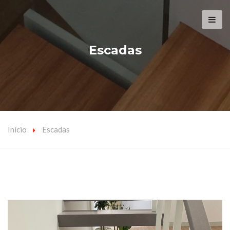
Escadas
Início
Escadas